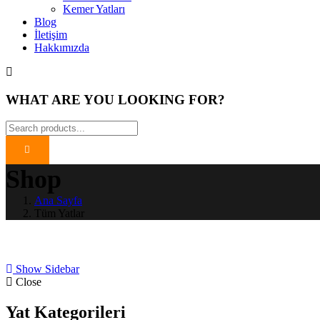
Kemer Yatları
Blog
İletişim
Hakkımızda
WHAT ARE YOU LOOKING FOR?
Shop
Ana Sayfa
Tüm Yatlar
Show Sidebar
Close
Yat Kategorileri