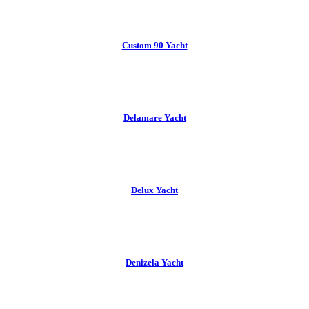
Custom 90 Yacht
Delamare Yacht
Delux Yacht
Denizela Yacht