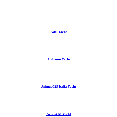
Adel Yacht
Andiamo Yacht
Azimut 62S Italia Yacht
Azimut 68 Yacht