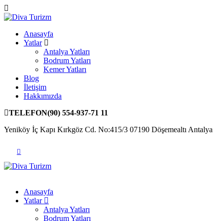
Anasayfa
Yatlar
Antalya Yatları
Bodrum Yatları
Kemer Yatları
Blog
İletişim
Hakkımızda
TELEFON
(90) 554-937-71 11
Yeniköy İç Kapı Kırkgöz Cd. No:415/3 07190 Döşemealtı Antalya
Anasayfa
Yatlar
Antalya Yatları
Bodrum Yatları