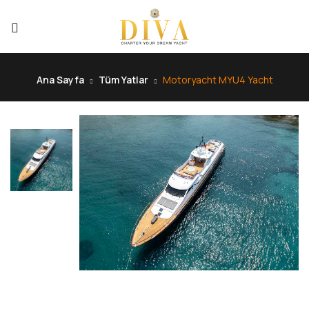
Ana Sayfa
Tüm Yatlar
Motoryacht MYU4 Yacht