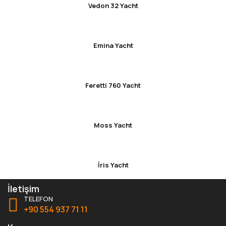
Vedon 32 Yacht
Emina Yacht
Feretti 760 Yacht
Moss Yacht
İris Yacht
İletişim
TELEFON
+90 554 937 71 11