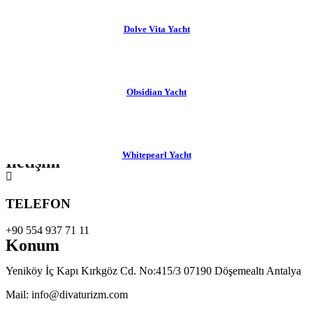
Dolve Vita Yacht
Obsidian Yacht
Whitepearl Yacht
İletişim
TELEFON
+90 554 937 71 11
Konum
Yeniköy İç Kapı Kırkgöz Cd. No:415/3 07190 Döşemealtı Antalya
Mail: info@divaturizm.com