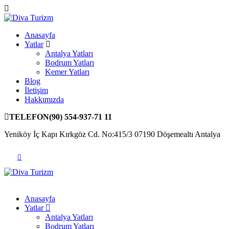
Anasayfa
Yatlar
Antalya Yatları
Bodrum Yatları
Kemer Yatları
Blog
İletişim
Hakkımızda
TELEFON
(90) 554-937-71 11
Yeniköy İç Kapı Kırkgöz Cd. No:415/3 07190 Döşemealtı Antalya
Anasayfa
Yatlar
Antalya Yatları
Bodrum Yatları