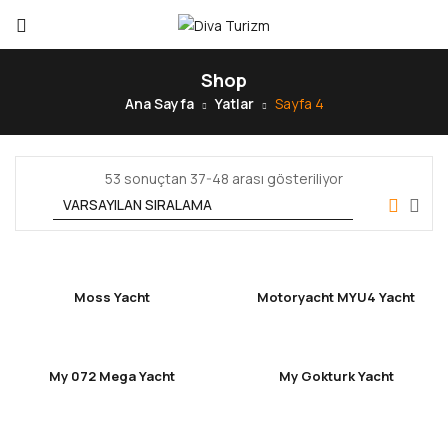
Shop
Ana Sayfa
Yatlar
Sayfa 4
53 sonuçtan 37-48 arası gösteriliyor
Moss Yacht
Motoryacht MYU4 Yacht
My 072 Mega Yacht
My Gokturk Yacht