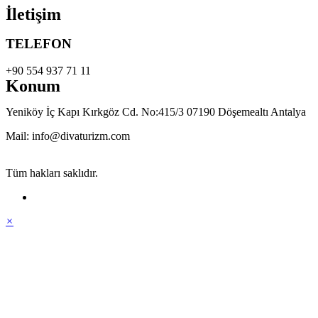
İletişim
TELEFON
+90 554 937 71 11
Konum
Yeniköy İç Kapı Kırkgöz Cd. No:415/3 07190 Döşemealtı Antalya
Mail: info@divaturizm.com
Tüm hakları saklıdır.
×